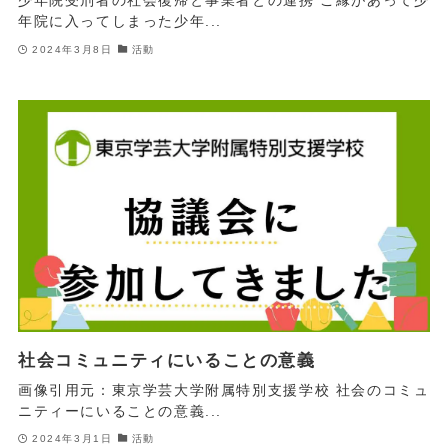
少年院受刑者の社会復帰と事業者との連携 ご縁があって少
年院に入ってしまった少年...
2024年3月8日
活動
社会コミュニティにいることの意義
画像引用元：東京学芸大学附属特別支援学校 社会のコミュ
ニティーにいることの意義...
2024年3月1日
活動