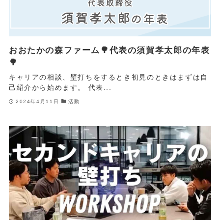
おおたかの森ファーム🌳代表の須賀孝太郎の年表
🌳
キャリアの相談、壁打ちをするとき初見のときはまずは自
己紹介から始めます。 代表...
2024年4月11日
活動