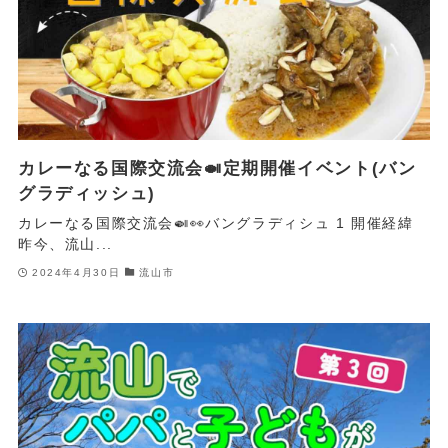
カレーなる国際交流会🍛定期開催イベント(バン
グラディッシュ)
カレーなる国際交流会🍛👀バングラディシュ 1 開催経緯
昨今、流山...
2024年4月30日
流山市