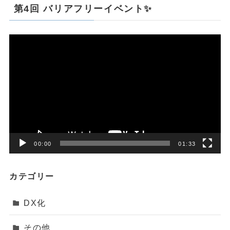
第4回 バリアフリーイベント✨
動
画
プ
レ
ー
ヤ
ー
00:00
01:33
カテゴリー
DX化
その他