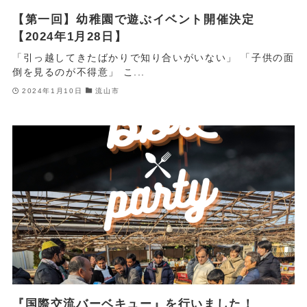
【第一回】幼稚園で遊ぶイベント開催決定
【2024年1月28日】
「引っ越してきたばかりで知り合いがいない」 「子供の面
倒を見るのが不得意」 こ...
2024年1月10日
流山市
『国際交流バーベキュー』を行いました！