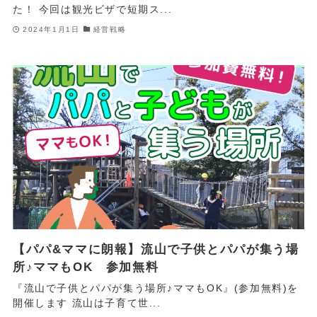
た！ 今回は観光ビザで短期ス...
2024年1月1日
経営戦略
【パパ&ママに朗報】流山で子供とパパが集う場
所♪ママもOK 参加無料
『流山で子供とパパが集う場所♪ママもOK』(参加無料)を
開催します 流山は子育て世...