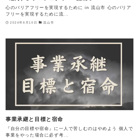
心のバリアフリーを実現するために in 流山市 心のバリア
フリーを実現するために流...
2024年6月10日
流山市
事業承継と目標と宿命
『自分の目標や宿命』に一人で苦しむのはやめよう 個人で
事業をやった場合に必ず考...