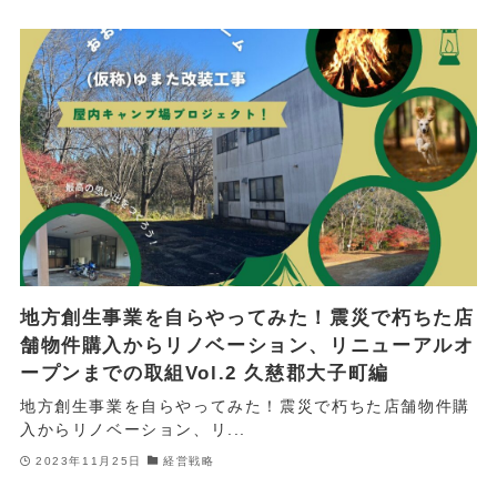
地方創生事業を自らやってみた！震災で朽ちた店
舗物件購入からリノベーション、リニューアルオ
ープンまでの取組Vol.2 久慈郡大子町編
地方創生事業を自らやってみた！震災で朽ちた店舗物件購
入からリノベーション、リ...
2023年11月25日
経営戦略