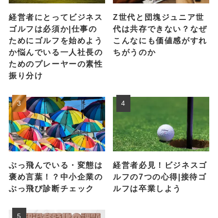
経営者にとってビジネス
Z世代と団塊ジュニア世
ゴルフは必須か|仕事の
代は共存できない？なぜ
ためにゴルフを始めよう
こんなにも価値感がすれ
か悩んでいる一人社長の
ちがうのか
ためのプレーヤーの素性
振り分け
ぶっ飛んでいる・変態は
経営者必見！ビジネスゴ
褒め言葉！？中小企業の
ルフの7つの心得|接待ゴ
ぶっ飛び診断チェック
ルフは卒業しよう