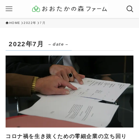
HOME
2022年
7月
2022年7月
– date –
コロナ禍を生き抜くための零細企業の立ち回り