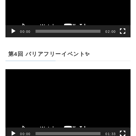
ー
ヤ
ー
00:00
02:00
第4回 バリアフリーイベント✨
動
画
プ
レ
ー
ヤ
ー
00:00
01:33