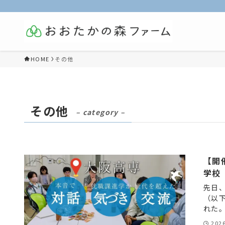
HOME
その他
その他
– category –
【開
学校
先日
（以
れた。
202