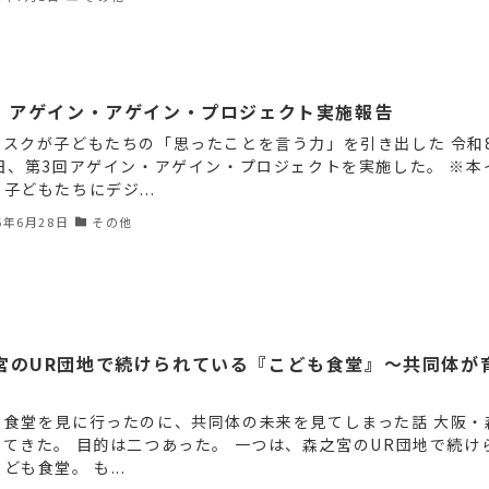
回 アゲイン・アゲイン・プロジェクト実施報告
マスクが子どもたちの「思ったことを言う力」を引き出した 令和
0日、第3回アゲイン・アゲイン・プロジェクトを実施した。 ※本
子どもたちにデジ...
6年6月28日
その他
宮のUR団地で続けられている『こども食堂』～共同体が
も食堂を見に行ったのに、共同体の未来を見てしまった話 大阪・
ってきた。 目的は二つあった。 一つは、森之宮のUR団地で続け
ども食堂。 も...