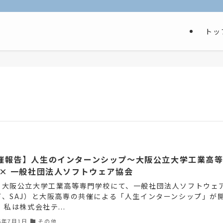
トッ
催報告】人生のインターンシップ～大阪公立大学工業高
 × 一般社団法人ソフトウェア協会
、大阪公立大学工業高等専門学校にて、一般社団法人ソフトウェ
下、SAJ）と大阪高専の共催による「人生インターンシップ」が
 私は株式会社テ...
6年7月1日
その他