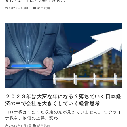
変して2年半ほどの時間が過...
2022年8月8日
経営戦略
２０２３年は大変な年になる？落ちていく日本経
済の中で会社を大きくしていく経営思考
コロナ禍はまだまだ収束の光が見えていません。 ウクライ
ナ戦争、物価の上昇、変わ...
2022年8月4日
経営戦略