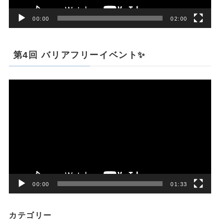
00:00
02:00
第4回 バリアフリーイベント✨
動
画
プ
レ
ー
ヤ
ー
00:00
01:33
カテゴリー