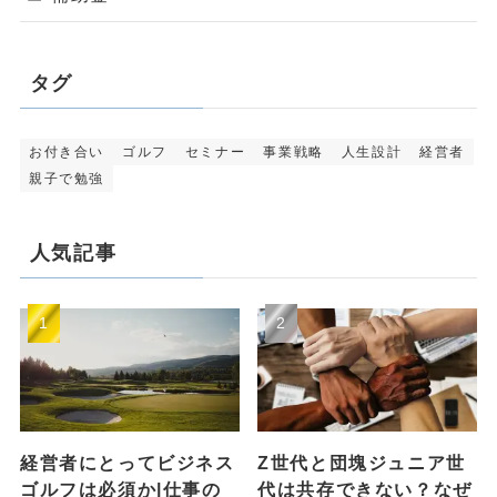
タグ
お付き合い
ゴルフ
セミナー
事業戦略
人生設計
経営者
親子で勉強
人気記事
経営者にとってビジネス
Z世代と団塊ジュニア世
ゴルフは必須か|仕事の
代は共存できない？なぜ