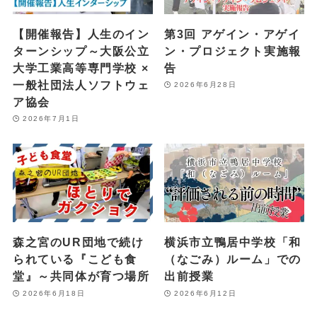
【開催報告】人生のイン
第3回 アゲイン・アゲイ
ターンシップ～大阪公立
ン・プロジェクト実施報
大学工業高等専門学校 ×
告
一般社団法人ソフトウェ
2026年6月28日
ア協会
2026年7月1日
森之宮のUR団地で続け
横浜市立鴨居中学校「和
られている『こども食
（なごみ）ルーム」での
堂』～共同体が育つ場所
出前授業
2026年6月18日
2026年6月12日