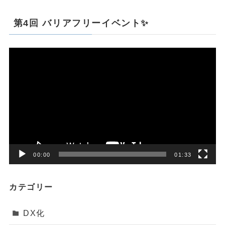
第4回 バリアフリーイベント✨
動
画
プ
レ
ー
ヤ
ー
00:00
01:33
カテゴリー
DX化