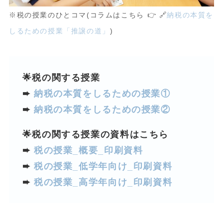
※税の授業のひとコマ(コラムはこちら 👉 🔗
納税の本質を
しるための授業「推譲の道」
)
🌟税の関する授業
➨
納税の本質をしるための授業①
➨
納税の本質をしるための授業②
🌟税の関する授業の資料はこちら
➨
税の授業_概要_印刷資料
➨
税の授業_低学年向け_印刷資料
➨
税の授業_高学年向け_印刷資料