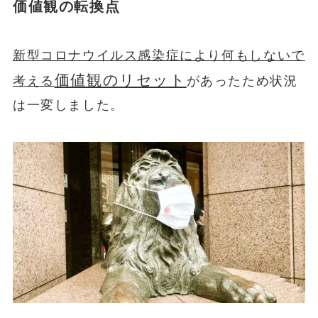
価値観の転換点
新型コロナウイルス感染症により何もしないで
価値観のリセット
考える
があったため状況
は一変しました。