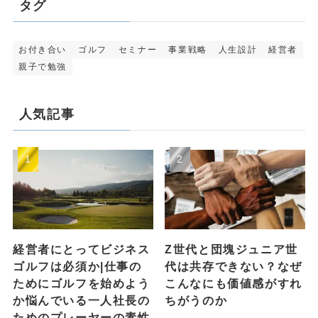
タグ
お付き合い
ゴルフ
セミナー
事業戦略
人生設計
経営者
親子で勉強
人気記事
経営者にとってビジネス
Z世代と団塊ジュニア世
ゴルフは必須か|仕事の
代は共存できない？なぜ
ためにゴルフを始めよう
こんなにも価値感がすれ
か悩んでいる一人社長の
ちがうのか
ためのプレーヤーの素性