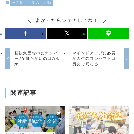
その他
コラム
活動
よかったらシェアしてね！
精鋭集団なのにナンバ
マインドアップに必要
ー2が育たないのはなぜ
な人生のコンセプトは
か
男女で異なる
関連記事