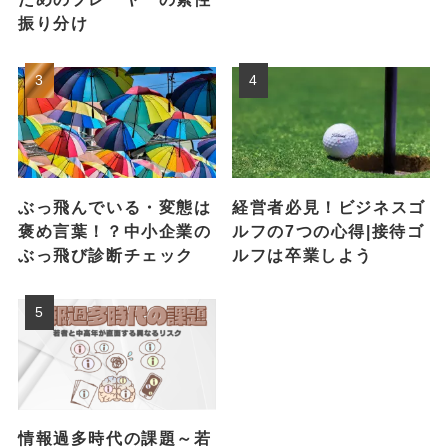
振り分け
ぶっ飛んでいる・変態は
経営者必見！ビジネスゴ
褒め言葉！？中小企業の
ルフの7つの心得|接待ゴ
ぶっ飛び診断チェック
ルフは卒業しよう
情報過多時代の課題～若