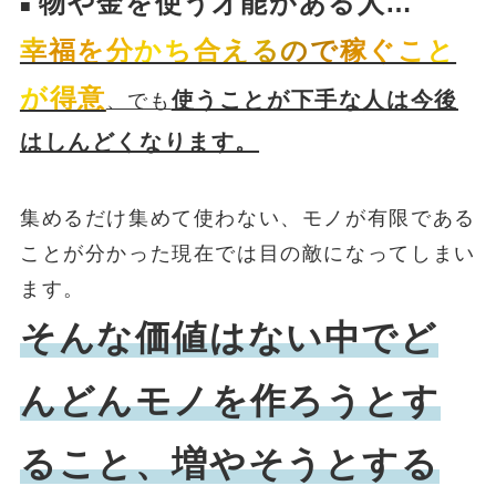
物や金を使う才能がある人…
■
幸福を分かち合えるので稼ぐこと
が得意
使うことが下手な人は今後
、でも
はしんどくなります。
集めるだけ集めて使わない、モノが有限である
ことが分かった現在では目の敵になってしまい
ます。
そんな価値はない中でど
んどんモノを作ろうとす
ること、増やそうとする