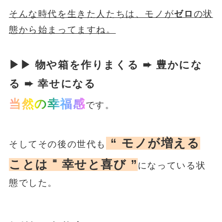
そんな時代を生きた人たちは、モノが
ゼロ
の状
態から始まってますね。
▶▶ 物や箱を作りまくる ➨ 豊かにな
る ➨ 幸せになる
当然の幸福感
です。
“ モノが増える
そしてその後の世代も
ことは ⁼ 幸せと喜び ”
になっている状
態でした。