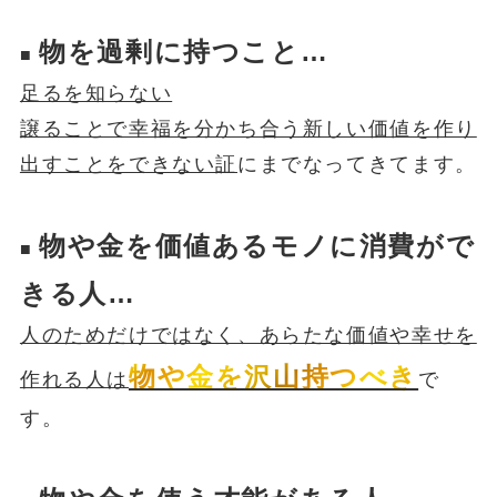
物を過剰に持つこと…
■
足るを知らない
譲ることで幸福を分かち合う新しい価値を作り
出すことをできない証
にまでなってきてます。
物や金を価値あるモノに消費がで
■
きる人…
人のためだけではなく、あらたな価値や幸せを
物や金を沢山持つべき
作れる人は
で
す。