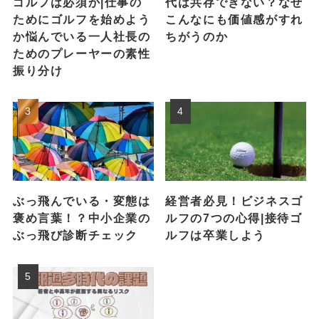
ゴルフは必須か|仕事の
代は共存できない？なぜ
ためにゴルフを始めよう
こんなにも価値感がすれ
か悩んでいる一人社長の
ちがうのか
ためのプレーヤーの素性
振り分け
ぶっ飛んでいる・変態は
経営者必見！ビジネスゴ
褒め言葉！？中小企業の
ルフの7つの心得|接待ゴ
ぶっ飛び診断チェック
ルフは卒業しよう