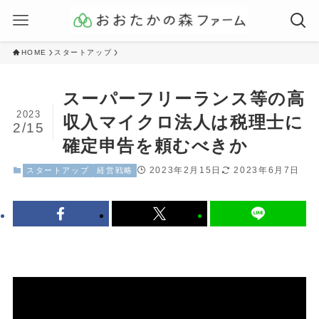
HOME
スタートアップ
スーパーフリーランス等の高
2023
収入マイクロ法人は税理士に
2/15
確定申告を頼むべきか
2023年2月15日
2023年6月7日
スタートアップ
経営戦略