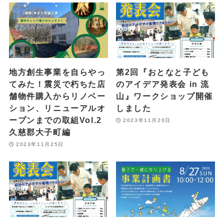
地方創生事業を自らやっ
第2回『おとなと子ども
てみた！震災で朽ちた店
のアイデア発表会 in 流
舗物件購入からリノベー
山』ワークショップ開催
ション、リニューアルオ
しました
ープンまでの取組Vol.2
2023年11月20日
久慈郡大子町編
2023年11月25日