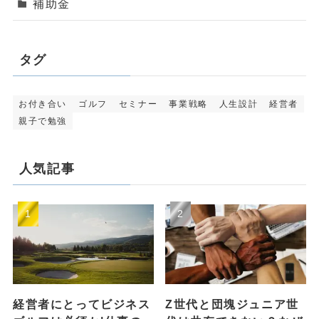
補助金
タグ
お付き合い
ゴルフ
セミナー
事業戦略
人生設計
経営者
親子で勉強
人気記事
経営者にとってビジネス
Z世代と団塊ジュニア世