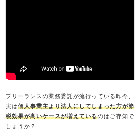
フリーランスの業務委託が流行っている昨今、
実は
個人事業主より法人にしてしまった方が節
税効果が高いケースが増えている
のはご存知で
しょうか？