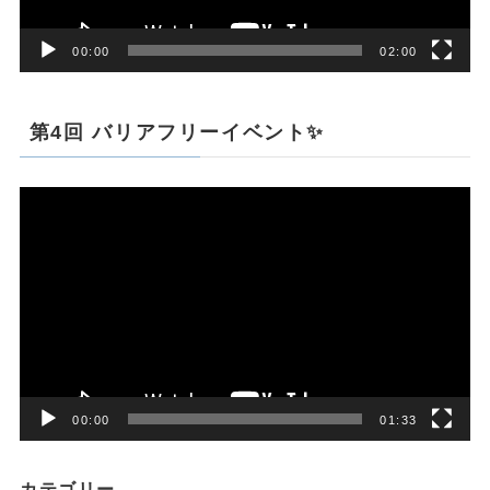
00:00
02:00
第4回 バリアフリーイベント✨
動
画
プ
レ
ー
ヤ
ー
00:00
01:33
カテゴリー